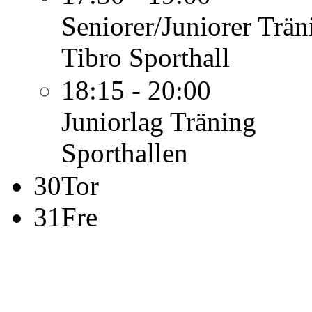
Seniorer/Juniorer
Trän
Tibro Sporthall
18:15 - 20:00
Juniorlag
Träning
Sporthallen
30
Tor
31
Fre