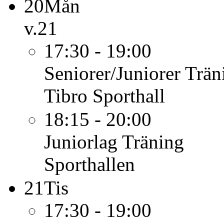
20
Mån
v.21
17:30 - 19:00
Seniorer/Juniorer
Trän
Tibro Sporthall
18:15 - 20:00
Juniorlag
Träning
Sporthallen
21
Tis
17:30 - 19:00