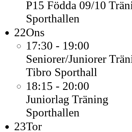
P15 Födda 09/10
Trän
Sporthallen
22
Ons
17:30 - 19:00
Seniorer/Juniorer
Trän
Tibro Sporthall
18:15 - 20:00
Juniorlag
Träning
Sporthallen
23
Tor