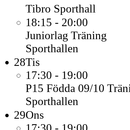
Tibro Sporthall
18:15 - 20:00
Juniorlag
Träning
Sporthallen
28
Tis
17:30 - 19:00
P15 Födda 09/10
Trän
Sporthallen
29
Ons
17:30 - 19:00